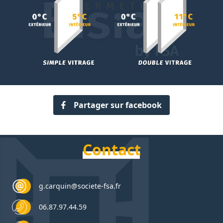
Partager sur facebook
Contact
g.carquin@societe-fsa.fr
06.87.97.44.59