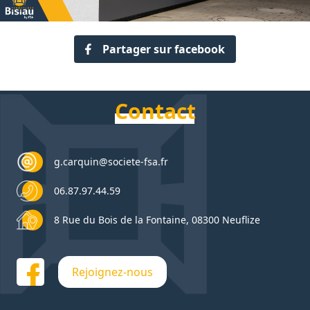
Partager sur facebook
Contact
g.carquin@societe-fsa.fr
06.87.97.44.59
8 Rue du Bois de la Fontaine, 08300 Neuflize
Rejoignez-nous